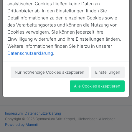
analytischen Cookies fließen keine Daten an
Login
Drittanbieter ab. In den Einstellungen finden Sie
Detailinformationen zu den einzelnen Cookies sowie
Jetzt Mitglied werden
des Verarbeitungsortes und können die Nutzung von
Cookies verweigern. Sie können jederzeit Ihre
Einwilligung widerrufen und Ihre Einstellungen ändern.
Weitere Informationen finden Sie hierzu in unserer
Datenschutzerklärung
.
Nur notwendige Cookies akzeptieren
Einstellungen
Alle Cookies akzeptieren
Impressum
Datenschutzerklärung
Copyright © 2026 Gymnasium Stift Keppel, Hilchenbach-Allenbach
Powered by Alumnii